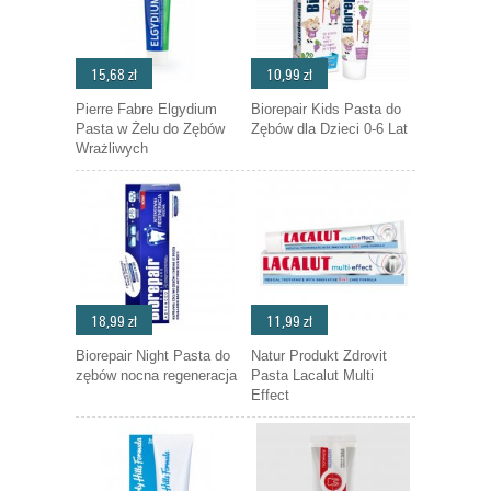
15,68 zł
10,99 zł
Pierre Fabre Elgydium
Biorepair Kids Pasta do
Pasta w Żelu do Zębów
Zębów dla Dzieci 0-6 Lat
Wrażliwych
18,99 zł
11,99 zł
Biorepair Night Pasta do
Natur Produkt Zdrovit
zębów nocna regeneracja
Pasta Lacalut Multi
Effect