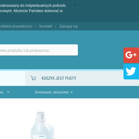
dostosowany do indywidualnych potrzeb.
końcowym. Możecie Państwo dokonać w
olityka prywatności
Kontakt
Zaloguj się
KOSZYK JEST PUSTY
owy
Sortowanie: domyślnie