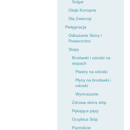
Solgar
Olejki Konopne
Dla Zwierząt
Pielęgnacja
Odkażanie Skóry i
Powierzchni
Stopy
Brodawki i odciski na
stopach
Plastry na odciski
Płyny na brodawki i
odciski
Wymrażanie
Zdrowa skóra stóp
Pękające pięty
Grzybica Stóp
Paznokcie