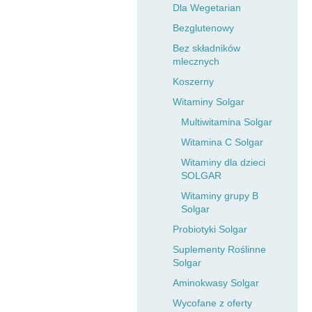
Dla Wegetarian
Bezglutenowy
Bez składników
mlecznych
Koszerny
Witaminy Solgar
Multiwitamina Solgar
Witamina C Solgar
Witaminy dla dzieci
SOLGAR
Witaminy grupy B
Solgar
Probiotyki Solgar
Suplementy Roślinne
Solgar
Aminokwasy Solgar
Wycofane z oferty