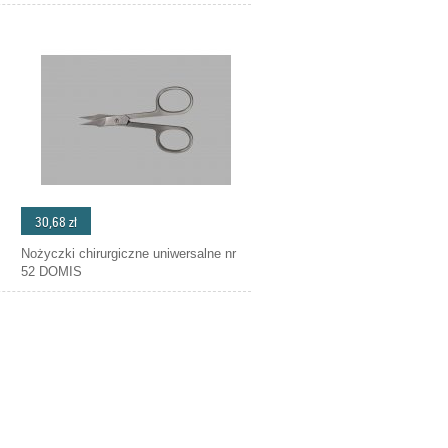
30,68 zł
Nożyczki chirurgiczne uniwersalne nr
52 DOMIS