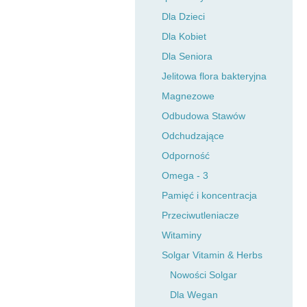
Dla Dzieci
Dla Kobiet
Dla Seniora
Jelitowa flora bakteryjna
Magnezowe
Odbudowa Stawów
Odchudzające
Odporność
Omega - 3
Pamięć i koncentracja
Przeciwutleniacze
Witaminy
Solgar Vitamin & Herbs
Nowości Solgar
Dla Wegan