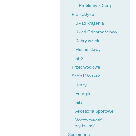
Problemy z Cerą
Profilaktyka
Układ krążenia
Układ Odpornościowy
Dobry wzrok
Mocne stawy
SEX
Przeciwbólowe
Sport i Wysiłek
Urazy
Energia
Siła
Akcesoria Sportowe
Wytrzymałość i
wydolność
Suplementy