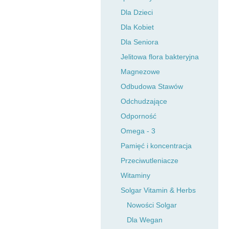
Dla Dzieci
Dla Kobiet
Dla Seniora
Jelitowa flora bakteryjna
Magnezowe
Odbudowa Stawów
Odchudzające
Odporność
Omega - 3
Pamięć i koncentracja
Przeciwutleniacze
Witaminy
Solgar Vitamin & Herbs
Nowości Solgar
Dla Wegan