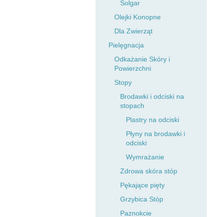
Solgar
Olejki Konopne
Dla Zwierząt
Pielęgnacja
Odkażanie Skóry i
Powierzchni
Stopy
Brodawki i odciski na
stopach
Plastry na odciski
Płyny na brodawki i
odciski
Wymrażanie
Zdrowa skóra stóp
Pękające pięty
Grzybica Stóp
Paznokcie