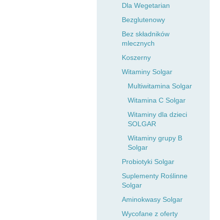
Dla Wegetarian
Bezglutenowy
Bez składników
mlecznych
Koszerny
Witaminy Solgar
Multiwitamina Solgar
Witamina C Solgar
Witaminy dla dzieci
SOLGAR
Witaminy grupy B
Solgar
Probiotyki Solgar
Suplementy Roślinne
Solgar
Aminokwasy Solgar
Wycofane z oferty