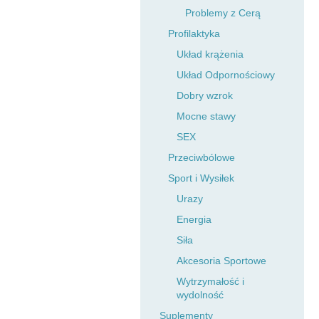
Problemy z Cerą
Profilaktyka
Układ krążenia
Układ Odpornościowy
Dobry wzrok
Mocne stawy
SEX
Przeciwbólowe
Sport i Wysiłek
Urazy
Energia
Siła
Akcesoria Sportowe
Wytrzymałość i
wydolność
Suplementy