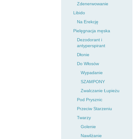
Zdenerwowanie
Libido
Na Erekcję
Pielęgnacja męska
Dezodorant i
antyperspirant
Dłonie
Do Włosów
Wypadanie
SZAMPONY
Zwalczanie Łupieżu
Pod Prysznic
Przeciw Starzeniu
Twarzy
Golenie
Nawilżanie