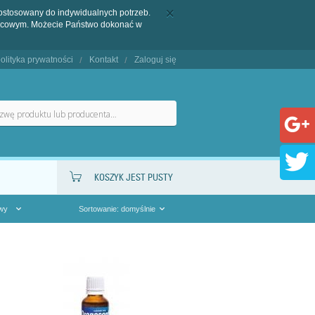
dostosowany do indywidualnych potrzeb.
końcowym. Możecie Państwo dokonać w
olityka prywatności
Kontakt
Zaloguj się
KOSZYK JEST PUSTY
owy
Sortowanie: domyślnie