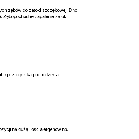
ych zębów do zatoki szczękowej. Dno 
). Zębopochodne zapalenie zatoki 
ub np. z ogniska pochodzenia 
zycji na dużą ilość alergenów np. 