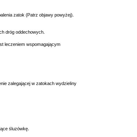
alenia zatok (Patrz objawy powyżej).
ych dróg oddechowych.  
nie zalegającej w zatokach wydzieliny 
ające śluzówkę.