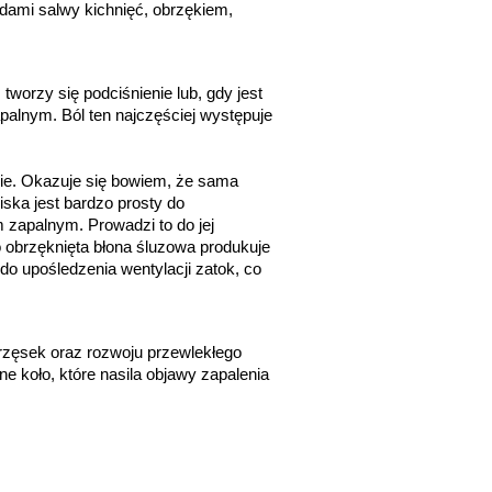
dami salwy kichnięć, obrzękiem, 
worzy się podciśnienie lub, gdy jest 
alnym. Ból ten najczęściej występuje 
nie. Okazuje się bowiem, że sama 
ska jest bardzo prosty do 
zapalnym. Prowadzi to do jej 
 obrzęknięta błona śluzowa produkuje 
do upośledzenia wentylacji zatok, co 
zęsek oraz rozwoju przewlekłego 
e koło, które nasila objawy zapalenia 