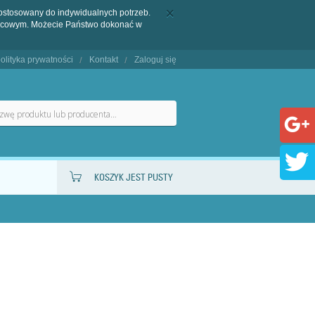
dostosowany do indywidualnych potrzeb.
końcowym. Możecie Państwo dokonać w
olityka prywatności
Kontakt
Zaloguj się
KOSZYK JEST PUSTY