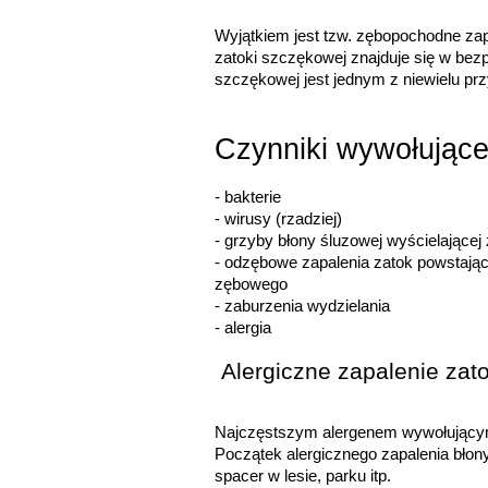
Wyjątkiem jest tzw. zębopochodne zap
zatoki szczękowej znajduje się w bezp
szczękowej jest jednym z niewielu prz
Czynniki wywołujące
- bakterie
- 
wirusy (rzadziej)
- 
grzyby błony śluzowej wyścielającej
- 
odzębowe zapalenia zatok powstające 
zębowego
- 
zaburzenia wydzielania
- alergia
 Alergiczne zapalenie zato
Najczęstszym alergenem wywołującym o
Początek alergicznego zapalenia błony
spacer w lesie, parku itp.