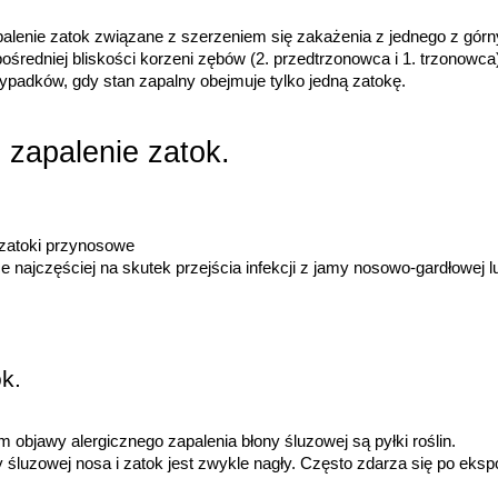
alenie zatok związane z szerzeniem się zakażenia z jednego z górn
ośredniej bliskości korzeni zębów (2. przedtrzonowca i 1. trzonowca
ypadków, gdy stan zapalny obejmuje tylko jedną zatokę.
 zapalenie zatok.
 zatoki przynosowe
najczęściej na skutek przejścia infekcji z jamy nosowo-gardłowej l
k.
bjawy alergicznego zapalenia błony śluzowej są pyłki roślin.
 śluzowej nosa i zatok jest zwykle nagły. Często zdarza się po ekspo