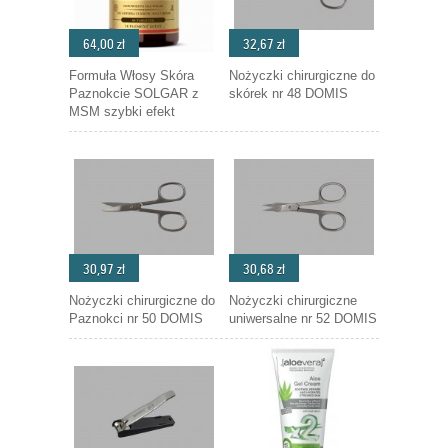
64,00 zł
32,67 zł
Formuła Włosy Skóra
Nożyczki chirurgiczne do
Paznokcie SOLGAR z
skórek nr 48 DOMIS
MSM szybki efekt
30,97 zł
30,68 zł
Nożyczki chirurgiczne do
Nożyczki chirurgiczne
Paznokci nr 50 DOMIS
uniwersalne nr 52 DOMIS