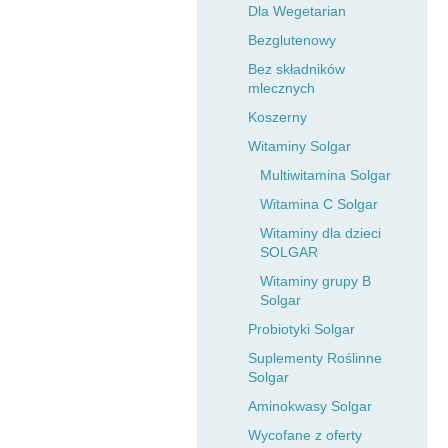
Dla Wegetarian
Bezglutenowy
Bez składników
mlecznych
Koszerny
Witaminy Solgar
Multiwitamina Solgar
Witamina C Solgar
Witaminy dla dzieci
SOLGAR
Witaminy grupy B
Solgar
Probiotyki Solgar
Suplementy Roślinne
Solgar
Aminokwasy Solgar
Wycofane z oferty