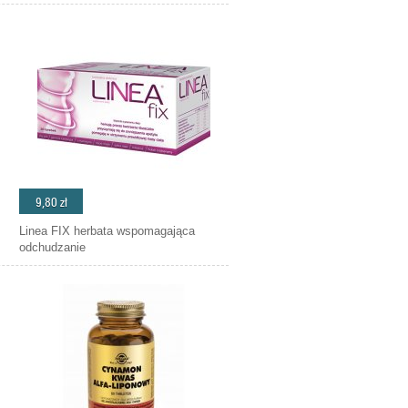
9,80 zł
Linea FIX herbata wspomagająca
odchudzanie