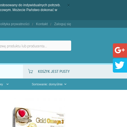
dostosowany do indywidualnych potrzeb.
końcowym. Możecie Państwo dokonać w
olityka prywatności
Kontakt
Zaloguj się
KOSZYK JEST PUSTY
owy
Sortowanie: domyślnie