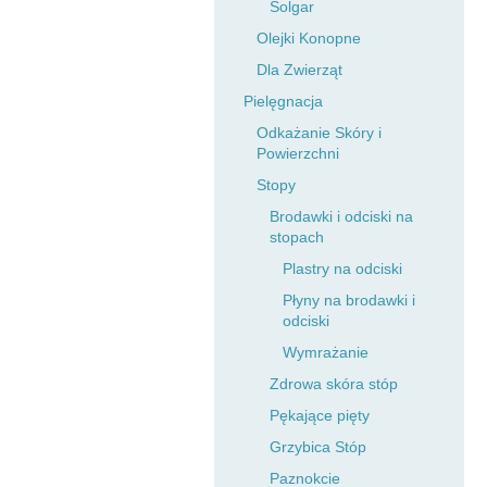
Solgar
Olejki Konopne
Dla Zwierząt
Pielęgnacja
Odkażanie Skóry i
Powierzchni
Stopy
Brodawki i odciski na
stopach
Plastry na odciski
Płyny na brodawki i
odciski
Wymrażanie
Zdrowa skóra stóp
Pękające pięty
Grzybica Stóp
Paznokcie