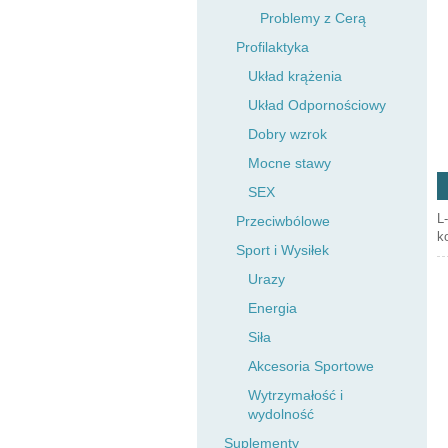
Problemy z Cerą
Profilaktyka
Układ krążenia
Układ Odpornościowy
Dobry wzrok
Mocne stawy
SEX
L
Przeciwbólowe
k
Sport i Wysiłek
Urazy
Energia
Siła
Akcesoria Sportowe
Wytrzymałość i
wydolność
Suplementy