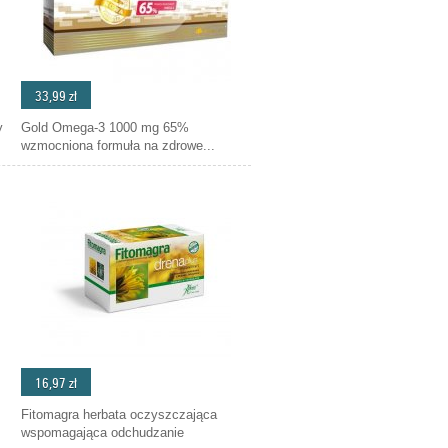
33,99 zł
y
Gold Omega-3 1000 mg 65%
wzmocniona formuła na zdrowe...
16,97 zł
Fitomagra herbata oczyszczająca
wspomagająca odchudzanie