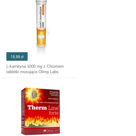
18,99 zł
L-karnityna 1000 mg z Chromem
tabletki musujące Olimp Labs