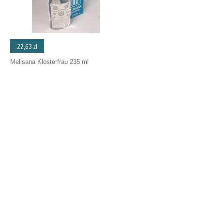
22,63 zł
Melisana Klosterfrau 235 ml