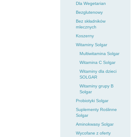
Dla Wegetarian
Bezglutenowy
Bez składników
mlecznych
Koszerny
Witaminy Solgar
Multiwitamina Solgar
Witamina C Solgar
Witaminy dla dzieci
SOLGAR
Witaminy grupy B
Solgar
Probiotyki Solgar
Suplementy Roślinne
Solgar
Aminokwasy Solgar
Wycofane z oferty