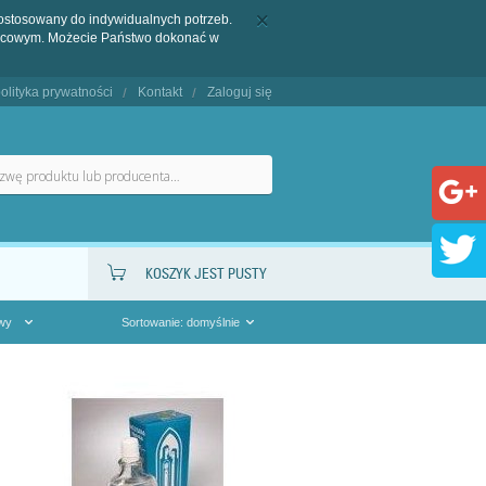
dostosowany do indywidualnych potrzeb.
końcowym. Możecie Państwo dokonać w
olityka prywatności
Kontakt
Zaloguj się
KOSZYK JEST PUSTY
owy
Sortowanie: domyślnie