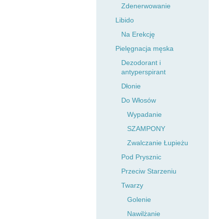
Zdenerwowanie
Libido
Na Erekcję
Pielęgnacja męska
Dezodorant i
antyperspirant
Dłonie
Do Włosów
Wypadanie
SZAMPONY
Zwalczanie Łupieżu
Pod Prysznic
Przeciw Starzeniu
Twarzy
Golenie
Nawilżanie