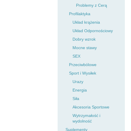
Problemy z Cerą
Profilaktyka
Układ krążenia
Układ Odpornościowy
Dobry wzrok
Mocne stawy
SEX
Przeciwbólowe
Sport i Wysiłek
Urazy
Energia
Siła
Akcesoria Sportowe
Wytrzymałość i
wydolność
Suplementy