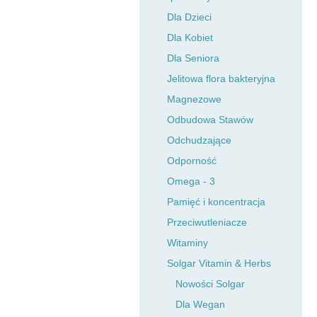
Dla Dzieci
Dla Kobiet
Dla Seniora
Jelitowa flora bakteryjna
Magnezowe
Odbudowa Stawów
Odchudzające
Odporność
Omega - 3
Pamięć i koncentracja
Przeciwutleniacze
Witaminy
Solgar Vitamin & Herbs
Nowości Solgar
Dla Wegan