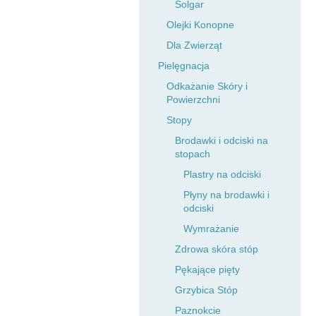
Solgar
Olejki Konopne
Dla Zwierząt
Pielęgnacja
Odkażanie Skóry i
Powierzchni
Stopy
Brodawki i odciski na
stopach
Plastry na odciski
Płyny na brodawki i
odciski
Wymrażanie
Zdrowa skóra stóp
Pękające pięty
Grzybica Stóp
Paznokcie