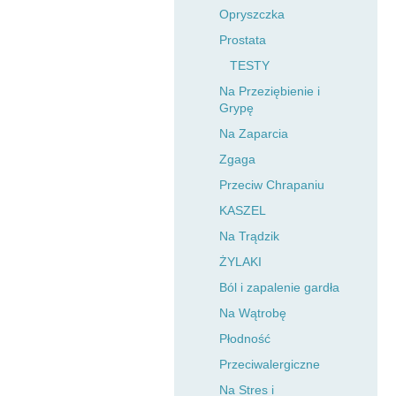
Opryszczka
Prostata
TESTY
Na Przeziębienie i
Grypę
Na Zaparcia
Zgaga
Przeciw Chrapaniu
KASZEL
Na Trądzik
ŻYLAKI
Ból i zapalenie gardła
Na Wątrobę
Płodność
Przeciwalergiczne
Na Stres i