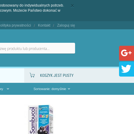
dostosowany do indywidualnych potrzeb.
końcowym. Możecie Państwo dokonać w
olityka prywatności
Kontakt
Zaloguj się
KOSZYK JEST PUSTY
owy
Sortowanie: domyślnie