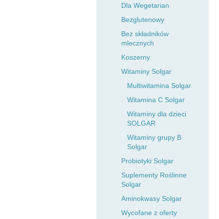
Dla Wegetarian
Bezglutenowy
Bez składników
mlecznych
Koszerny
Witaminy Solgar
Multiwitamina Solgar
Witamina C Solgar
Witaminy dla dzieci
SOLGAR
Witaminy grupy B
Solgar
Probiotyki Solgar
Suplementy Roślinne
Solgar
Aminokwasy Solgar
Wycofane z oferty