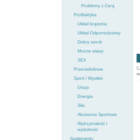
Problemy z Cerą
Profilaktyka
Układ krążenia
Układ Odpornościowy
Dobry wzrok
Mocne stawy
SEX
C
Przeciwbólowe
w
Sport i Wysiłek
Urazy
Energia
Siła
Akcesoria Sportowe
Wytrzymałość i
wydolność
Suplementy