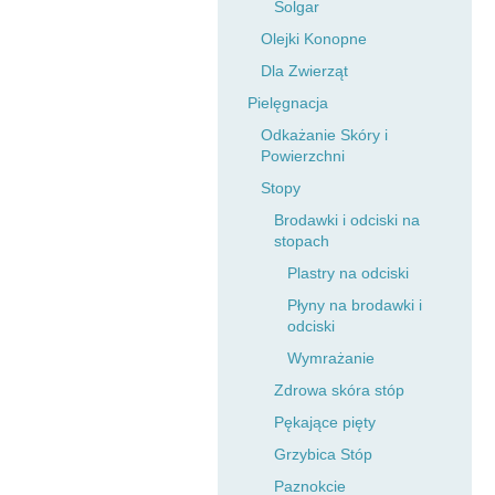
Solgar
Olejki Konopne
Dla Zwierząt
Pielęgnacja
Odkażanie Skóry i
Powierzchni
Stopy
Brodawki i odciski na
stopach
Plastry na odciski
Płyny na brodawki i
odciski
Wymrażanie
Zdrowa skóra stóp
Pękające pięty
Grzybica Stóp
Paznokcie