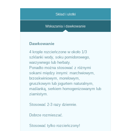
Skład i ulotki
Wskazania i dawkowanie
Dawkowanie
4 krople rozcieńczone w około 1/3
szklanki wody, soku pomidorowego,
warzywnego lub herbaty.
Ponadto można stosować z różnymi
sokami między innymi: marchwiowym,
brzoskwiniowym, morelowym,
gruszkowym lub jogurtem naturalnym,
maślanką, serkiem homogenizowanym lub
ziarnistym.
Stosować 2-3 razy dziennie.
Dobrze rozmieszać.
Stosować tylko rozcieńczony!