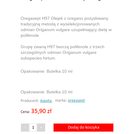
Oregasept H97 Olejek z oregano pozyskiwany
tradycyjną metodą z wyselekcjonowanych
odmian Origanum vulgare uzupełniający dietę w
polifenole.
Grupę zwaną H97 tworzą polifenole z trzech
szczególnych odmian Origanum vulgare
subspecies hirtum.
Opakowanie: Butelka 10 ml
Opakowanie: Butelka 10 ml
,
marka:
oregasept
Producent:
Asepta
35,90 zł
Cena:
Dodaj do koszyka