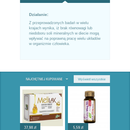
Działanie:
Z przeprowadzonych badań w wielu
krajach wynika, iż brak równowagi lub
niedoboru soli mineralnych w diecie mogą
wpływać na poprawną pracę wielu układów
w organizmie człowieka.
NAJCHĘTNIEJ KUPOWANE
Wyświetl wszystkie
37,98 zł
5,59 zł