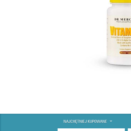
NAJCHĘTNIEJ KUPOWANE