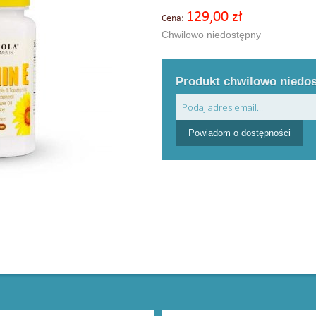
129,00 zł
Cena:
Chwilowo niedostępny
Produkt chwilowo niedo
Powiadom o dostępności