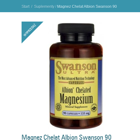
Start
/
Suplementy
/
Magnez Chelat Albion Swanson 90
kapsułek
"
Magnez Chelat Albion Swanson 90