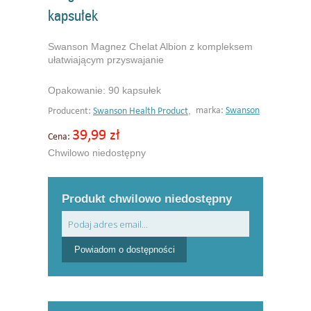
kapsułek
Swanson Magnez Chelat Albion z kompleksem
ułatwiającym przyswajanie
Opakowanie: 90 kapsułek
,
marka:
Swanson
Producent:
Swanson Health Product
39,99 zł
Cena:
Chwilowo niedostępny
Produkt chwilowo niedostępny
Powiadom o dostępności