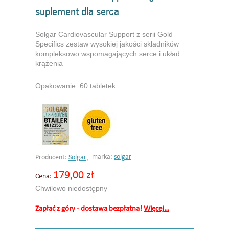
suplement dla serca
Solgar Cardiovascular Support z serii Gold
Specifics zestaw wysokiej jakości składników
kompleksowo wspomagających serce i układ
krążenia
Opakowanie: 60 tabletek
,
marka:
solgar
Producent:
Solgar
179,00 zł
Cena:
Chwilowo niedostępny
Zapłać z góry - dostawa bezpłatna!
Więcej…