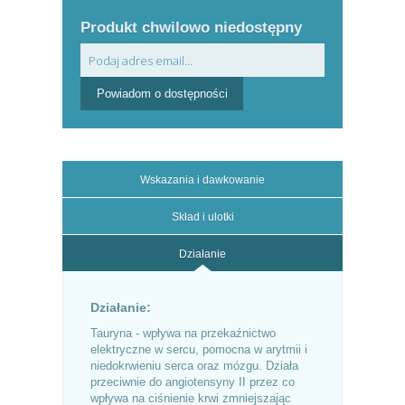
Produkt chwilowo niedostępny
Powiadom o dostępności
Wskazania i dawkowanie
Skład i ulotki
Działanie
Działanie:
Tauryna - wpływa na przekaźnictwo
elektryczne w sercu, pomocna w arytmii i
niedokrwieniu serca oraz mózgu. Działa
przeciwnie do angiotensyny II przez co
wpływa na ciśnienie krwi zmniejszając