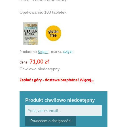
Opakowanie: 100 tabletek
,
marka:
solgar
Producent:
Solgar
71,00 zł
Cena:
Chwilowo niedostępny
Zapłać z góry - dostawa bezpłatna!
Więcej…
Produkt chwilowo niedostępny
Powiadom o dostępności