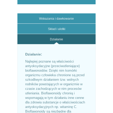
Wskazania i dawkowanie
Skład i ulotki
Działanie
Działanie:
Najlepiej poznane są właściwości
antyoksydacyjne (przeciwutleniające)
bioflawonoidów. Dzięki nim komórki
organizmu człowieka chronione są przed
szkodliwym działaniem tzw. wolnych
rodników powstających w organizmie w
czasie zachodzących w nim procesów
utleniania. Bioflawonoidy chronią i
wspomagają w tym działaniu inne cenne
dla zdrowia substancje o właściwościach
antyoksydacyjnych np. witaminę C.
Bioflawonoidy są niezbędne dla