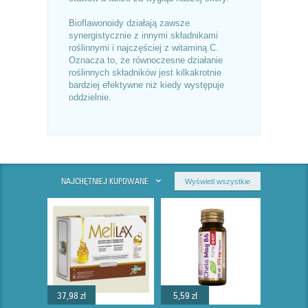
Bioflawonoidy działają zawsze
synergistycznie z innymi składnikami
roślinnymi i najczęściej z witaminą C.
Oznacza to, że równoczesne działanie
roślinnych składników jest kilkakrotnie
bardziej efektywne niż kiedy występuje
oddzielnie.
NAJCHĘTNIEJ KUPOWANE
Wyświetl wszystkie
37,98 zł
5,59 zł