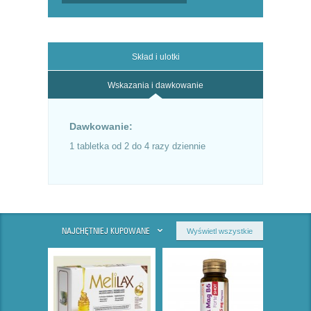
Skład i ulotki
Wskazania i dawkowanie
Dawkowanie:
1 tabletka od 2 do 4 razy dziennie
NAJCHĘTNIEJ KUPOWANE
Wyświetl wszystkie