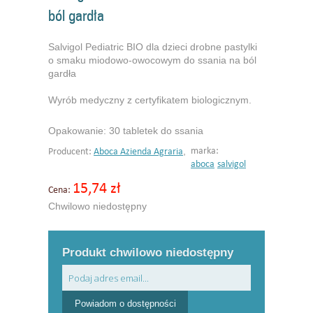
ból gardła
Salvigol Pediatric BIO dla dzieci drobne pastylki
o smaku miodowo-owocowym do ssania na ból
gardła
Wyrób medyczny z certyfikatem biologicznym.
Opakowanie: 30 tabletek do ssania
,
marka:
Producent:
Aboca Azienda Agraria
aboca
salvigol
15,74 zł
Cena:
Chwilowo niedostępny
Produkt chwilowo niedostępny
Powiadom o dostępności