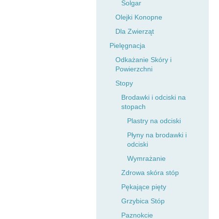
Solgar
Olejki Konopne
Dla Zwierząt
Pielęgnacja
Odkażanie Skóry i
Powierzchni
Stopy
Brodawki i odciski na
stopach
Plastry na odciski
Płyny na brodawki i
odciski
Wymrażanie
Zdrowa skóra stóp
Pękające pięty
Grzybica Stóp
Paznokcie