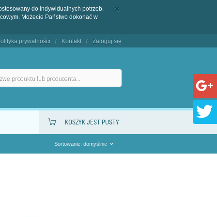
dostosowany do indywidualnych potrzeb.
końcowym. Możecie Państwo dokonać w
olityka prywatności
Kontakt
Zaloguj się
KOSZYK JEST PUSTY
Sortowanie: domyślnie