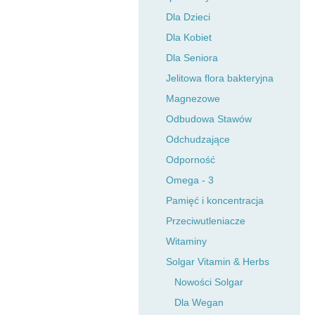
Dla Dzieci
Dla Kobiet
Dla Seniora
Jelitowa flora bakteryjna
Magnezowe
Odbudowa Stawów
Odchudzające
Odporność
Omega - 3
Pamięć i koncentracja
Przeciwutleniacze
Witaminy
Solgar Vitamin & Herbs
Nowości Solgar
Dla Wegan