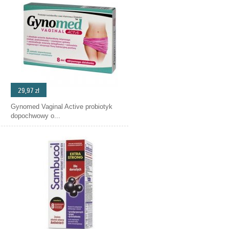
29,97 zł
Gynomed Vaginal Active probiotyk
dopochwowy o...