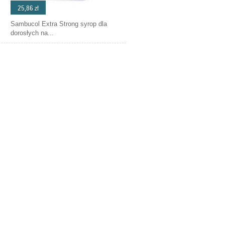
25,86 zł
Sambucol Extra Strong syrop dla
dorosłych na...