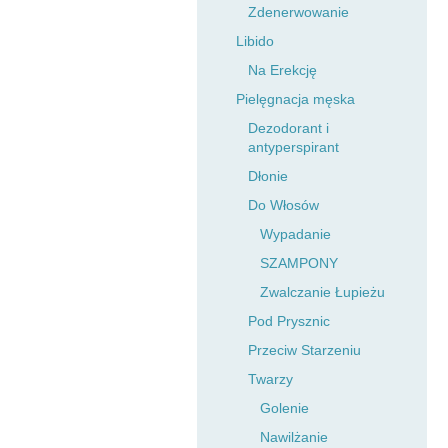
Zdenerwowanie
Libido
Na Erekcję
Pielęgnacja męska
Dezodorant i
antyperspirant
Dłonie
Do Włosów
Wypadanie
SZAMPONY
Zwalczanie Łupieżu
Pod Prysznic
Przeciw Starzeniu
Twarzy
Golenie
Nawilżanie