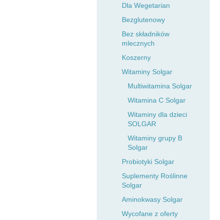
Dla Wegetarian
Bezglutenowy
Bez składników
mlecznych
Koszerny
Witaminy Solgar
Multiwitamina Solgar
Witamina C Solgar
Witaminy dla dzieci
SOLGAR
Witaminy grupy B
Solgar
Probiotyki Solgar
Suplementy Roślinne
Solgar
Aminokwasy Solgar
Wycofane z oferty