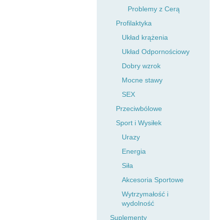
Problemy z Cerą
Profilaktyka
Układ krążenia
Układ Odpornościowy
Dobry wzrok
Mocne stawy
SEX
Przeciwbólowe
Sport i Wysiłek
Urazy
Energia
Siła
Akcesoria Sportowe
Wytrzymałość i
wydolność
Suplementy