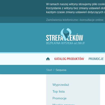
W ramach naszej witryny stosujemy pliki coo
Korzystanie z witryny bez zmiany ustawień 
każdym czasie zmiany ustawień dotyczących 
Zamówienia telefoniczne i konsultacje online:
BEZPŁATNA WYSYŁKA od 299 zł!
KATALOG PRODUKTÓW
PROMOCJE
Start
/
Sequoia
"
Wyprzedaż
Top lista
Promocje