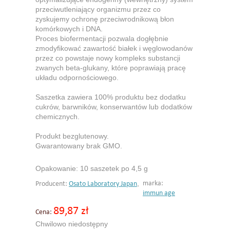
przeciwutleniający organizmu przez co
zyskujemy ochronę przeciwrodnikową błon
komórkowych i DNA.
Proces biofermentacji pozwala dogłębnie
zmodyfikować zawartość białek i węglowodanów
przez co powstaje nowy kompleks substancji
zwanych beta-glukany, które poprawiają pracę
układu odpornościowego.
Saszetka zawiera 100% produktu bez dodatku
cukrów, barwników, konserwantów lub dodatków
chemicznych.
Produkt bezglutenowy.
Gwarantowany brak GMO.
Opakowanie: 10 saszetek po 4,5 g
,
marka:
Producent:
Osato Laboratory Japan
immun age
89,87 zł
Cena:
Chwilowo niedostępny