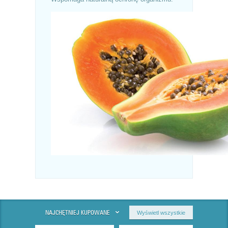
NAJCHĘTNIEJ KUPOWANE
Wyświetl wszystkie