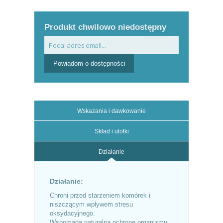
Produkt chwilowo niedostępny
Powiadom o dostępności
Wskazania i dawkowanie
Skład i ulotki
Działanie
Działanie:
Chroni przed starzeniem komórek i
niszczącym wpływem stresu
oksydacyjnego.
Wspomaga naturalną ochronę organizmu.