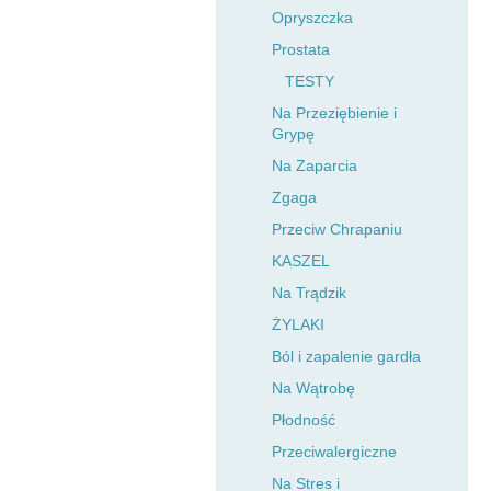
Opryszczka
Prostata
TESTY
Na Przeziębienie i
Grypę
Na Zaparcia
Zgaga
Przeciw Chrapaniu
KASZEL
Na Trądzik
ŻYLAKI
Ból i zapalenie gardła
Na Wątrobę
Płodność
Przeciwalergiczne
Na Stres i