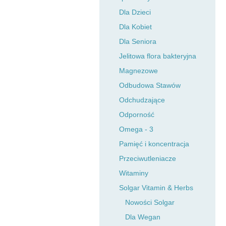
Dla Dzieci
Dla Kobiet
Dla Seniora
Jelitowa flora bakteryjna
Magnezowe
Odbudowa Stawów
Odchudzające
Odporność
Omega - 3
Pamięć i koncentracja
Przeciwutleniacze
Witaminy
Solgar Vitamin & Herbs
Nowości Solgar
Dla Wegan