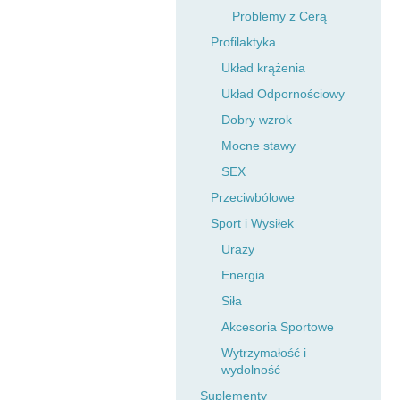
Problemy z Cerą
Profilaktyka
Układ krążenia
Układ Odpornościowy
Dobry wzrok
Mocne stawy
SEX
Przeciwbólowe
Sport i Wysiłek
Urazy
Energia
Siła
Akcesoria Sportowe
Wytrzymałość i
wydolność
Suplementy