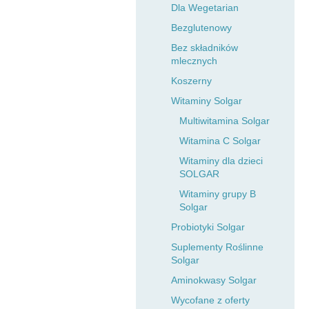
Dla Wegetarian
Bezglutenowy
Bez składników
mlecznych
Koszerny
Witaminy Solgar
Multiwitamina Solgar
Witamina C Solgar
Witaminy dla dzieci
SOLGAR
Witaminy grupy B
Solgar
Probiotyki Solgar
Suplementy Roślinne
Solgar
Aminokwasy Solgar
Wycofane z oferty