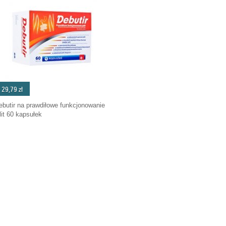
29,79 zł
ebutir na prawdiłowe funkcjonowanie
elit 60 kapsułek