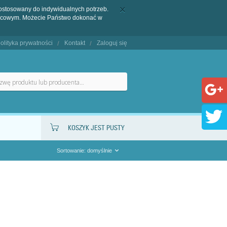
dostosowany do indywidualnych potrzeb.
końcowym. Możecie Państwo dokonać w
olityka prywatności
Kontakt
Zaloguj się
KOSZYK JEST PUSTY
Sortowanie: domyślnie