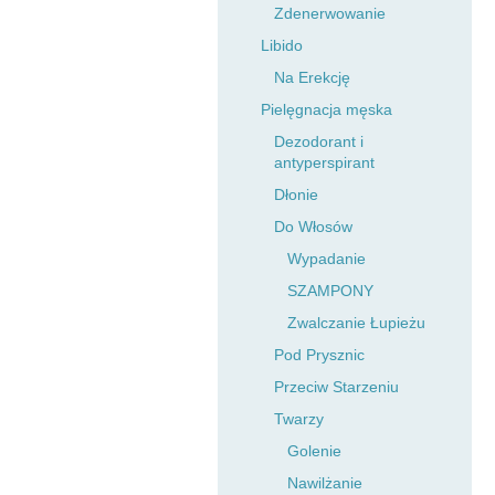
Zdenerwowanie
Libido
Na Erekcję
Pielęgnacja męska
Dezodorant i
antyperspirant
Dłonie
Do Włosów
Wypadanie
SZAMPONY
Zwalczanie Łupieżu
Pod Prysznic
Przeciw Starzeniu
Twarzy
Golenie
Nawilżanie