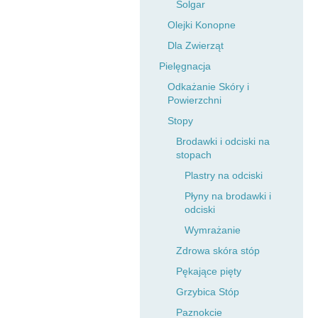
Solgar
Olejki Konopne
Dla Zwierząt
Pielęgnacja
Odkażanie Skóry i
Powierzchni
Stopy
Brodawki i odciski na
stopach
Plastry na odciski
Płyny na brodawki i
odciski
Wymrażanie
Zdrowa skóra stóp
Pękające pięty
Grzybica Stóp
Paznokcie