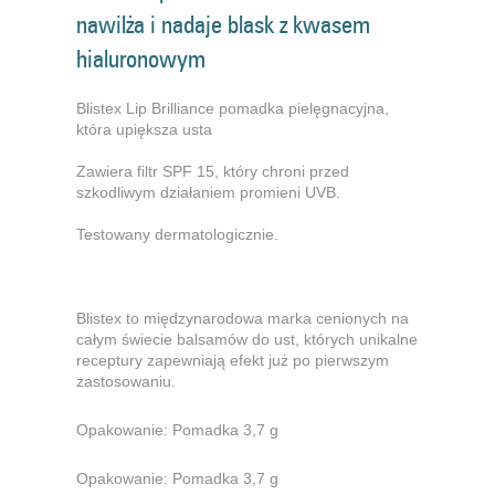
nawilża i nadaje blask z kwasem
hialuronowym
Blistex Lip Brilliance pomadka pielęgnacyjna,
która upiększa usta
Zawiera filtr SPF 15, który chroni przed
szkodliwym działaniem promieni UVB.
Testowany dermatologicznie.
Blistex to międzynarodowa marka cenionych na
całym świecie balsamów do ust, których unikalne
receptury zapewniają efekt już po pierwszym
zastosowaniu.
Opakowanie: Pomadka 3,7 g
Opakowanie: Pomadka 3,7 g