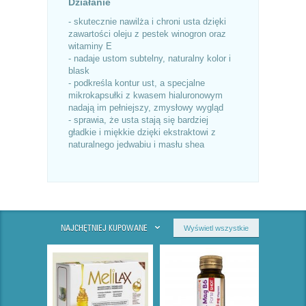
Działanie
- skutecznie nawilża i chroni usta dzięki
zawartości oleju z pestek winogron oraz
witaminy E
- nadaje ustom subtelny, naturalny kolor i
blask
- podkreśla kontur ust, a specjalne
mikrokapsułki z kwasem hialuronowym
nadają im pełniejszy, zmysłowy wygląd
- sprawia, że usta stają się bardziej
gładkie i miękkie dzięki ekstraktowi z
naturalnego jedwabiu i masłu shea
NAJCHĘTNIEJ KUPOWANE
Wyświetl wszystkie