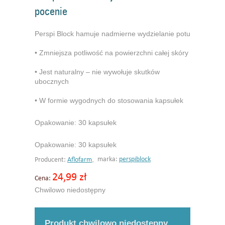
pocenie
Perspi Block hamuje nadmierne wydzielanie potu
• Zmniejsza potliwość na powierzchni całej skóry
• Jest naturalny – nie wywołuje skutków
ubocznych
• W formie wygodnych do stosowania kapsułek
Opakowanie: 30 kapsułek
Opakowanie: 30 kapsułek
,
marka:
perspiblock
Producent:
Aflofarm
24,99 zł
Cena:
Chwilowo niedostępny
Produkt chwilowo niedostępny