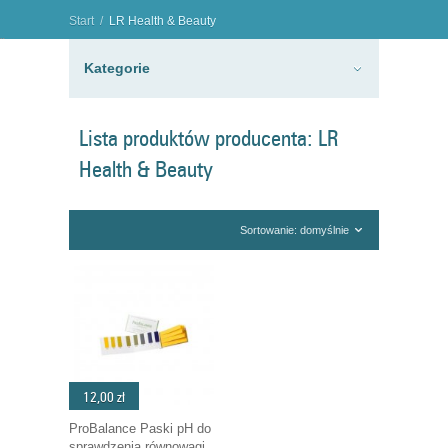
Start
/
LR Health & Beauty
"
Kategorie
Lista produktów producenta: LR
Health & Beauty
Sortowanie: domyślnie
12,00 zł
ProBalance Paski pH do
sprawdzenia równowagi...