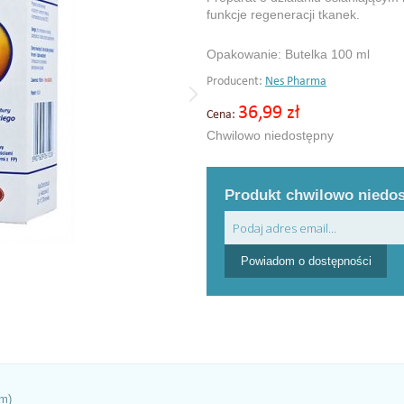
funkcje regeneracji tkanek.
Opakowanie: Butelka 100 ml
Producent:
Nes Pharma
36,99 zł
Cena:
Chwilowo niedostępny
Produkt chwilowo niedo
Powiadom o dostępności
um)