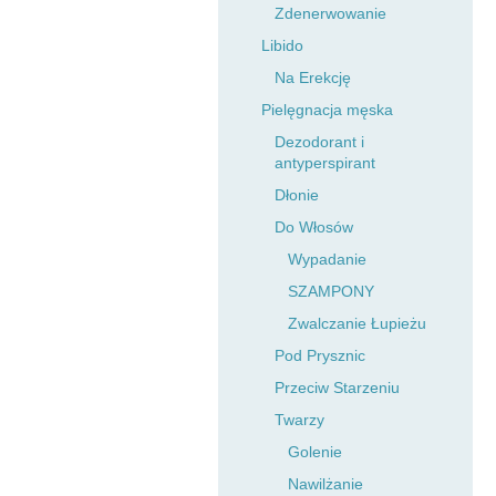
Zdenerwowanie
Libido
Na Erekcję
Pielęgnacja męska
Dezodorant i
antyperspirant
Dłonie
Do Włosów
Wypadanie
SZAMPONY
Zwalczanie Łupieżu
Pod Prysznic
Przeciw Starzeniu
Twarzy
Golenie
Nawilżanie