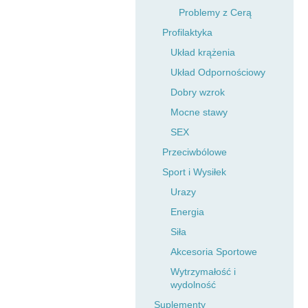
Problemy z Cerą
Profilaktyka
Układ krążenia
Układ Odpornościowy
Dobry wzrok
Mocne stawy
SEX
Przeciwbólowe
Sport i Wysiłek
Urazy
Energia
Siła
Akcesoria Sportowe
Wytrzymałość i
wydolność
Suplementy