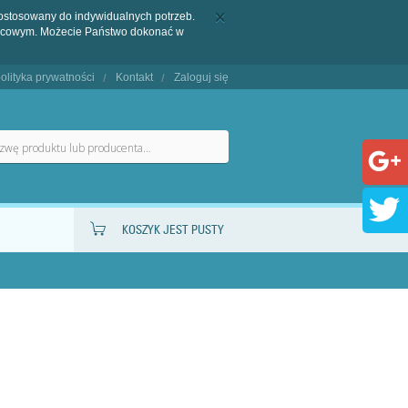
dostosowany do indywidualnych potrzeb.
końcowym. Możecie Państwo dokonać w
olityka prywatności
Kontakt
Zaloguj się
KOSZYK JEST PUSTY