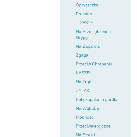
Opryszczka
Prostata
TESTY
Na Przeziębienie i
Grypę
Na Zaparcia
Zgaga
Przeciw Chrapaniu
KASZEL
Na Trądzik
ŻYLAKI
Ból i zapalenie gardła
Na Wątrobę
Płodność
Przeciwalergiczne
Na Stres i