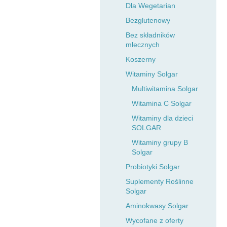
Dla Wegetarian
Bezglutenowy
Bez składników
mlecznych
Koszerny
Witaminy Solgar
Multiwitamina Solgar
Witamina C Solgar
Witaminy dla dzieci
SOLGAR
Witaminy grupy B
Solgar
Probiotyki Solgar
Suplementy Roślinne
Solgar
Aminokwasy Solgar
Wycofane z oferty