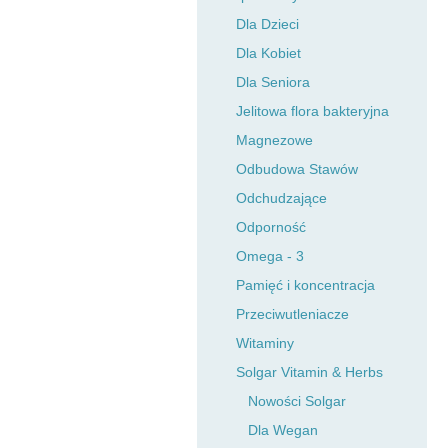
Dla Dzieci
Dla Kobiet
Dla Seniora
Jelitowa flora bakteryjna
Magnezowe
Odbudowa Stawów
Odchudzające
Odporność
Omega - 3
Pamięć i koncentracja
Przeciwutleniacze
Witaminy
Solgar Vitamin & Herbs
Nowości Solgar
Dla Wegan