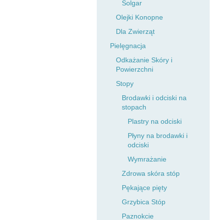
Solgar
Olejki Konopne
Dla Zwierząt
Pielęgnacja
Odkażanie Skóry i
Powierzchni
Stopy
Brodawki i odciski na
stopach
Plastry na odciski
Płyny na brodawki i
odciski
Wymrażanie
Zdrowa skóra stóp
Pękające pięty
Grzybica Stóp
Paznokcie