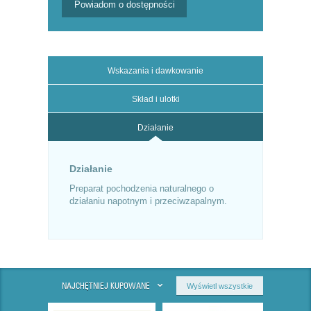
Powiadom o dostępności
Wskazania i dawkowanie
Skład i ulotki
Działanie
Działanie
Preparat pochodzenia naturalnego o
działaniu napotnym i przeciwzapalnym.
NAJCHĘTNIEJ KUPOWANE
Wyświetl wszystkie