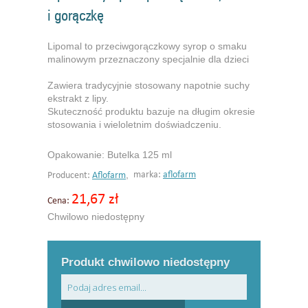
i gorączkę
Lipomal to przeciwgorączkowy syrop o smaku
malinowym przeznaczony specjalnie dla dzieci
Zawiera tradycyjnie stosowany napotnie suchy
ekstrakt z lipy.
Skuteczność produktu bazuje na długim okresie
stosowania i wieloletnim doświadczeniu.
Opakowanie: Butelka 125 ml
,
marka:
aflofarm
Producent:
Aflofarm
21,67 zł
Cena:
Chwilowo niedostępny
Produkt chwilowo niedostępny