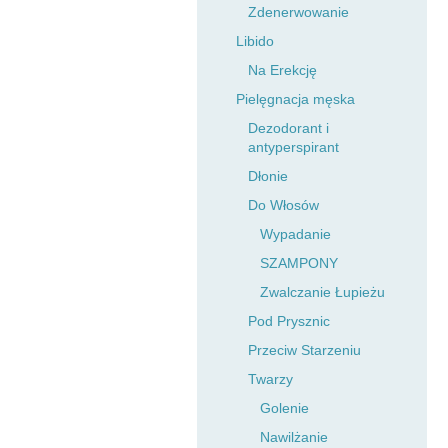
Zdenerwowanie
Libido
Na Erekcję
Pielęgnacja męska
Dezodorant i
antyperspirant
Dłonie
Do Włosów
Wypadanie
SZAMPONY
Zwalczanie Łupieżu
Pod Prysznic
Przeciw Starzeniu
Twarzy
Golenie
Nawilżanie