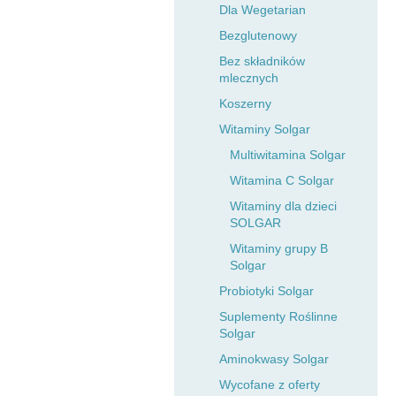
Dla Wegetarian
Bezglutenowy
Bez składników
mlecznych
Koszerny
Witaminy Solgar
Multiwitamina Solgar
Witamina C Solgar
Witaminy dla dzieci
SOLGAR
Witaminy grupy B
Solgar
Probiotyki Solgar
Suplementy Roślinne
Solgar
Aminokwasy Solgar
Wycofane z oferty