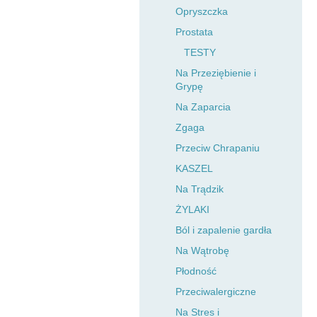
Opryszczka
Prostata
TESTY
Na Przeziębienie i
Grypę
Na Zaparcia
Zgaga
Przeciw Chrapaniu
KASZEL
Na Trądzik
ŻYLAKI
Ból i zapalenie gardła
Na Wątrobę
Płodność
Przeciwalergiczne
Na Stres i