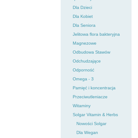
Dla Dzieci
Dla Kobiet
Dla Seniora
Jelitowa flora bakteryjna
Magnezowe
Odbudowa Stawów
Odchudzające
Odporność
Omega - 3
Pamięć i koncentracja
Przeciwutleniacze
Witaminy
Solgar Vitamin & Herbs
Nowości Solgar
Dla Wegan