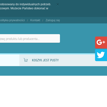
dostosowany do indywidualnych potrzeb.
końcowym. Możecie Państwo dokonać w
olityka prywatności
Kontakt
Zaloguj się
KOSZYK JEST PUSTY