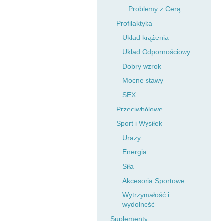
Problemy z Cerą
Profilaktyka
Układ krążenia
Układ Odpornościowy
Dobry wzrok
Mocne stawy
SEX
Przeciwbólowe
Sport i Wysiłek
Urazy
Energia
Siła
Akcesoria Sportowe
Wytrzymałość i
wydolność
Suplementy