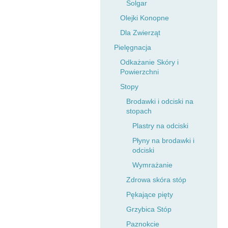
Solgar
Olejki Konopne
Dla Zwierząt
Pielęgnacja
Odkażanie Skóry i
Powierzchni
Stopy
Brodawki i odciski na
stopach
Plastry na odciski
Płyny na brodawki i
odciski
Wymrażanie
Zdrowa skóra stóp
Pękające pięty
Grzybica Stóp
Paznokcie